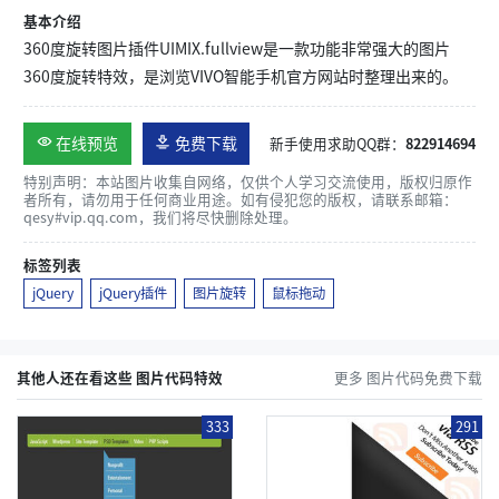
基本介绍
360度旋转图片插件UIMIX.fullview是一款功能非常强大的图片
360度旋转特效，是浏览VIVO智能手机官方网站时整理出来的。
在线预览
免费下载
新手使用求助QQ群：
822914694
特别声明：本站图片收集自网络，仅供个人学习交流使用，版权归原作
者所有，请勿用于任何商业用途。如有侵犯您的版权，请联系邮箱：
qesy#vip.qq.com，我们将尽快删除处理。
标签列表
jQuery
jQuery插件
图片旋转
鼠标拖动
其他人还在看这些 图片代码特效
更多 图片代码免费下载
333
291