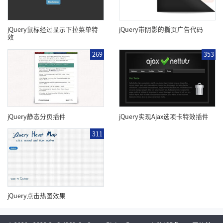
jQuery鼠标经过显示下拉菜单特
jQuery带阴影的撕页广告代码
效
269
353
jQuery静态分页插件
jQuery实现Ajax选项卡特效插件
311
jQuery点击热图效果