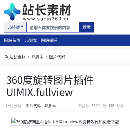
JS特效
搜索
网站首页
JS脚本
网站模板
站长素材
JS脚本
图片代码
360度旋转图片插件
UIMIX.fullview
所属分类：
图片代码
/
JS脚本
浏览数:
2499
赞:
159
分享